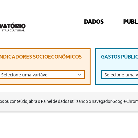
DADOS
PUBL
INDICADORES SOCIOECONÔMICOS
GASTOS PÚBLI
Selecione uma variável
Selecione uma v
cos ou conteúdo, abra o Painel de dados utilizando o navegador Google Chr