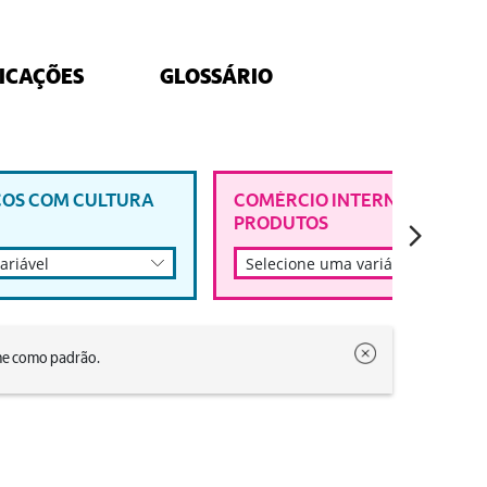
ICAÇÕES
GLOSSÁRIO
COS COM CULTURA
COMÉRCIO INTERNACIONAL 
PRODUTOS
ariável
Selecione uma variável
ome como padrão.