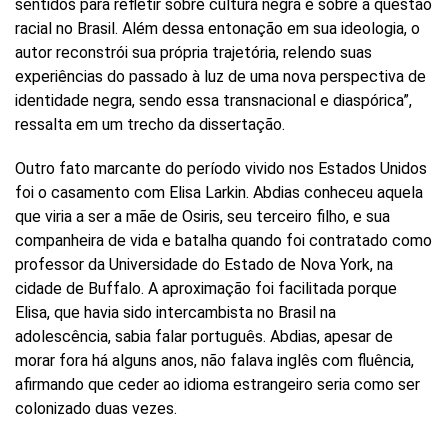
sentidos para refletir sobre cultura negra e sobre a questão
racial no Brasil. Além dessa entonação em sua ideologia, o
autor reconstrói sua própria trajetória, relendo suas
experiências do passado à luz de uma nova perspectiva de
identidade negra, sendo essa transnacional e diaspórica”,
ressalta em um trecho da dissertação.
Outro fato marcante do período vivido nos Estados Unidos
foi o casamento com Elisa Larkin. Abdias conheceu aquela
que viria a ser a mãe de Osiris, seu terceiro filho, e sua
companheira de vida e batalha quando foi contratado como
professor da Universidade do Estado de Nova York, na
cidade de Buffalo. A aproximação foi facilitada porque
Elisa, que havia sido intercambista no Brasil na
adolescência, sabia falar português. Abdias, apesar de
morar fora há alguns anos, não falava inglês com fluência,
afirmando que ceder ao idioma estrangeiro seria como ser
colonizado duas vezes.