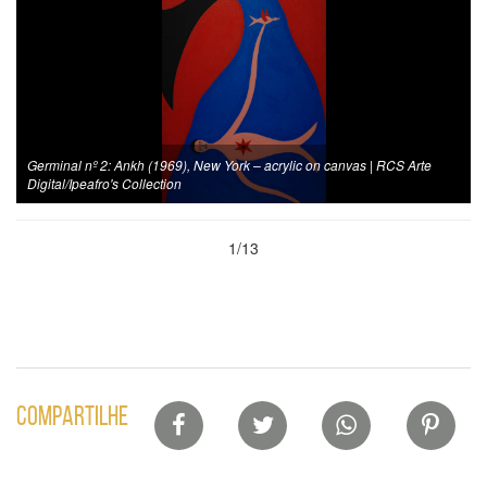
Germinal nº 2: Ankh (1969), New York – acrylic on canvas | RCS Arte
Digital/Ipeafro's Collection
1/13
Lista
COMPARTILHE
de
compartilhamento