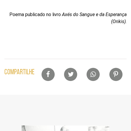
Poema publicado no livro
Axés do Sangue e da Esperança
(Orikis)
.
Lista
COMPARTILHE
de
compartilhamento
em
redes
sociais