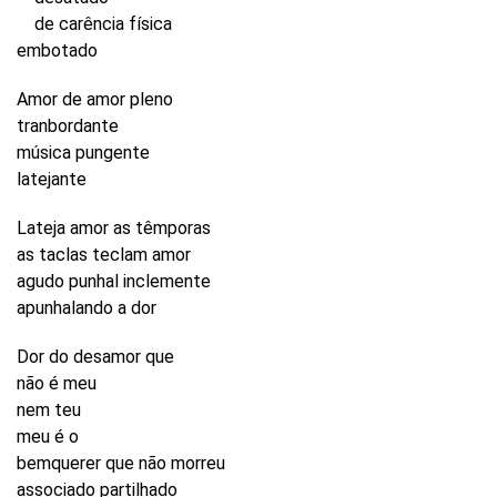
de carência física
embotado
Amor de amor pleno
tranbordante
música pungente
latejante
Lateja amor as têmporas
as taclas teclam amor
agudo punhal inclemente
apunhalando a dor
Dor do desamor que
não é meu
nem teu
meu é o
bemquerer que não morreu
associado partilhado