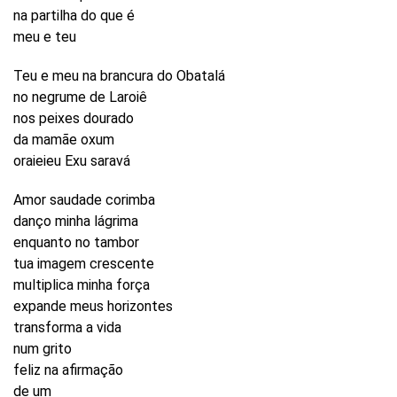
na partilha do que é
meu e teu
Teu e meu na brancura do Obatalá
no negrume de Laroiê
nos peixes dourado
da mamãe oxum
oraieieu Exu saravá
Amor saudade corimba
danço minha lágrima
enquanto no tambor
tua imagem crescente
multiplica minha força
expande meus horizontes
transforma a vida
num grito
feliz na afirmação
de um