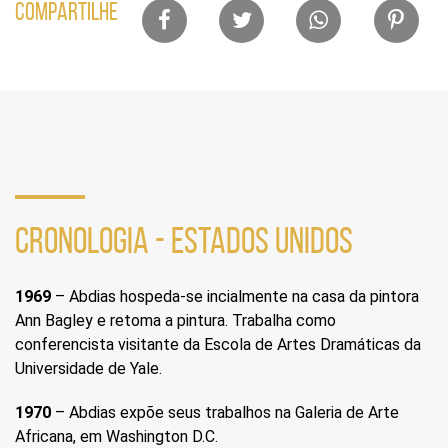
Lista
COMPARTILHE
de
compartilhamento
em
redes
sociais
CRONOLOGIA - ESTADOS UNIDOS
1969
– Abdias hospeda-se incialmente na casa da pintora
Ann Bagley e retoma a pintura. Trabalha como
conferencista visitante da Escola de Artes Dramáticas da
Universidade de Yale.
1970
– Abdias expõe seus trabalhos na Galeria de Arte
Africana, em Washington D.C.