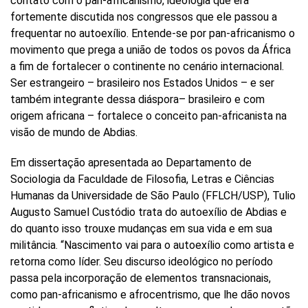
contato com o pan-africanismo, ideologia que era
fortemente discutida nos congressos que ele passou a
frequentar no autoexílio. Entende-se por pan-africanismo o
movimento que prega a união de todos os povos da África
a fim de fortalecer o continente no cenário internacional.
Ser estrangeiro – brasileiro nos Estados Unidos – e ser
também integrante dessa diáspora– brasileiro e com
origem africana – fortalece o conceito pan-africanista na
visão de mundo de Abdias.
Em dissertação apresentada ao Departamento de
Sociologia da Faculdade de Filosofia, Letras e Ciências
Humanas da Universidade de São Paulo (FFLCH/USP), Tulio
Augusto Samuel Custódio trata do autoexílio de Abdias e
do quanto isso trouxe mudanças em sua vida e em sua
militância. “Nascimento vai para o autoexílio como artista e
retorna como líder. Seu discurso ideológico no período
passa pela incorporação de elementos transnacionais,
como pan-africanismo e afrocentrismo, que lhe dão novos