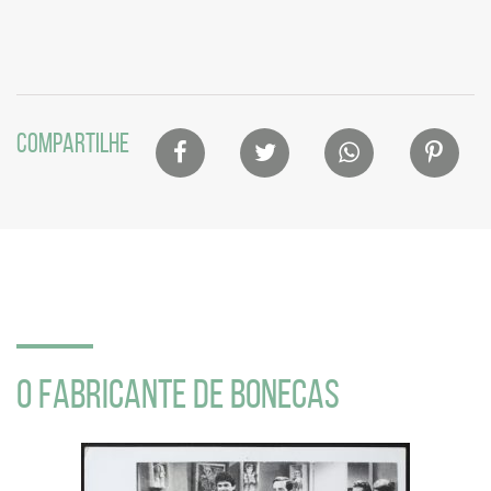
Lista
COMPARTILHE
de
compartilhamento
em
redes
sociais
O FABRICANTE DE BONECAS