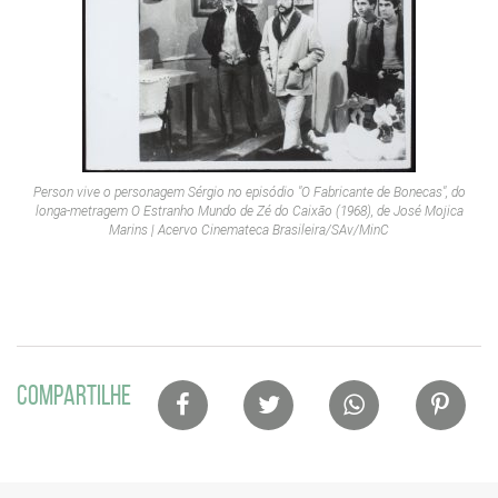
Person vive o personagem Sérgio no episódio "O Fabricante de Bonecas", do
longa-metragem
O Estranho Mundo de Zé do Caixão
(1968), de José Mojica
Marins | Acervo Cinemateca Brasileira/SAv/MinC
Lista
COMPARTILHE
de
compartilhamento
em