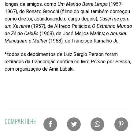
longas de amigos, como
Um Marido Barra Limpa
(1957-
1967), de Renato Grecchi (filme do qual também começou
como diretor, abandonando o cargo depois);
Casei-me com
um Xavante
(1957), de Alfredo Palácios;
O Estranho Mundo
de Zé do Caixão
(1968), de José Mojica Marins; e
Anuska,
Manequim e Mulher
(1968), de Francisco Ramalho Jr.
*todos os depoimentos de Luiz Sergio Person foram
retirados da transcrição contida no livro
Person por Person
,
com organização de Amir Labaki.
Lista
COMPARTILHE
de