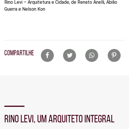
Rino Levi – Arquitetura e Cidade, de Renato Anelli, Abilio
Guerra e Nelson Kon
Lista
COMPARTILHE
de
compartilhamento
em
redes
sociais
RINO LEVI, UM ARQUITETO INTEGRAL