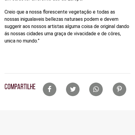
Creio que a nossa florescente vegetação e todas as
nossas inigualaveis bellezas naturaes podem e devem
suggerir aos nossos artistas alguma coisa de original dando
ás nossas cidades uma graça de vivacidade e de côres,
unica no mundo.”
Lista
COMPARTILHE
de
compartilhamento
em
redes
sociais