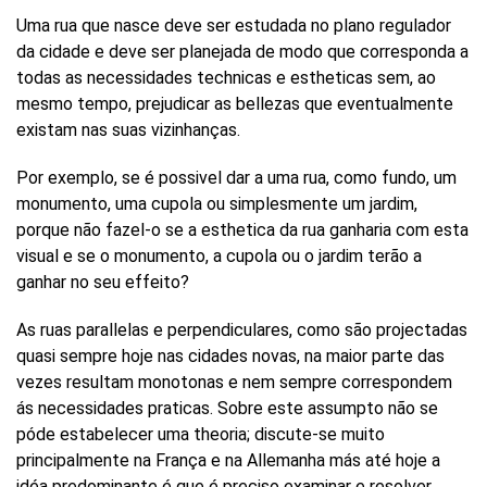
Uma rua que nasce deve ser estudada no plano regulador
da cidade e deve ser planejada de modo que corresponda a
todas as necessidades technicas e estheticas sem, ao
mesmo tempo, prejudicar as bellezas que eventualmente
existam nas suas vizinhanças.
Por exemplo, se é possivel dar a uma rua, como fundo, um
monumento, uma cupola ou simplesmente um jardim,
porque não fazel-o se a esthetica da rua ganharia com esta
visual e se o monumento, a cupola ou o jardim terão a
ganhar no seu effeito?
As ruas parallelas e perpendiculares, como são projectadas
quasi sempre hoje nas cidades novas, na maior parte das
vezes resultam monotonas e nem sempre correspondem
ás necessidades praticas. Sobre este assumpto não se
póde estabelecer uma theoria; discute-se muito
principalmente na França e na Allemanha más até hoje a
idéa predominante é que é preciso examinar e resolver