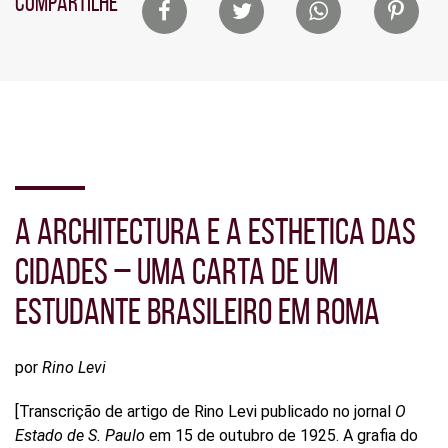
Lista
COMPARTILHE
de
compartilhamento
em
redes
sociais
A ARCHITECTURA E A ESTHETICA DAS
CIDADES – UMA CARTA DE UM
ESTUDANTE BRASILEIRO EM ROMA
por
Rino Levi
[Transcrição de artigo de Rino Levi publicado no jornal
O
Estado de S. Paulo
em 15 de outubro de 1925. A grafia do