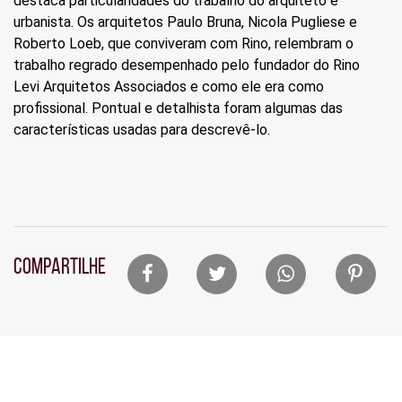
destaca particularidades do trabalho do arquiteto e
urbanista. Os arquitetos Paulo Bruna, Nicola Pugliese e
Roberto Loeb, que conviveram com Rino, relembram o
trabalho regrado desempenhado pelo fundador do Rino
Levi Arquitetos Associados e como ele era como
profissional. Pontual e detalhista foram algumas das
características usadas para descrevê-lo.
Lista
COMPARTILHE
de
compartilhamento
em
redes
sociais