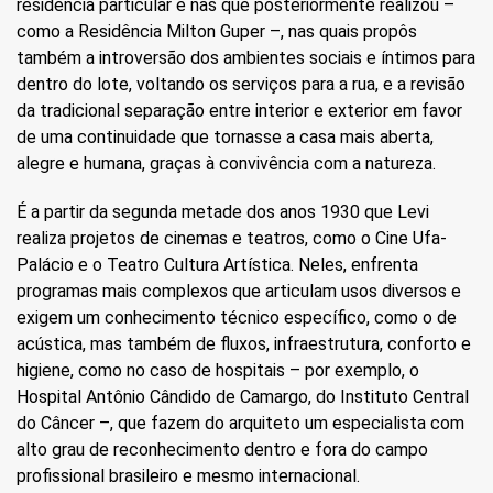
residência particular e nas que posteriormente realizou –
como a Residência Milton Guper –, nas quais propôs
também a introversão dos ambientes sociais e íntimos para
dentro do lote, voltando os serviços para a rua, e a revisão
da tradicional separação entre interior e exterior em favor
de uma continuidade que tornasse a casa mais aberta,
alegre e humana, graças à convivência com a natureza.
É a partir da segunda metade dos anos 1930 que Levi
realiza projetos de cinemas e teatros, como o Cine Ufa-
Palácio e o Teatro Cultura Artística. Neles, enfrenta
programas mais complexos que articulam usos diversos e
exigem um conhecimento técnico específico, como o de
acústica, mas também de fluxos, infraestrutura, conforto e
higiene, como no caso de hospitais – por exemplo, o
Hospital Antônio Cândido de Camargo, do Instituto Central
do Câncer –, que fazem do arquiteto um especialista com
alto grau de reconhecimento dentro e fora do campo
profissional brasileiro e mesmo internacional.