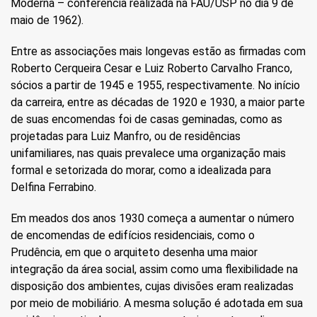
Moderna – conferência realizada na FAU/USP no dia 9 de
maio de 1962).
Entre as associações mais longevas estão as firmadas com
Roberto Cerqueira Cesar e Luiz Roberto Carvalho Franco,
sócios a partir de 1945 e 1955, respectivamente. No início
da carreira, entre as décadas de 1920 e 1930, a maior parte
de suas encomendas foi de casas geminadas, como as
projetadas para Luiz Manfro, ou de residências
unifamiliares, nas quais prevalece uma organização mais
formal e setorizada do morar, como a idealizada para
Delfina Ferrabino.
Em meados dos anos 1930 começa a aumentar o número
de encomendas de edifícios residenciais, como o
Prudência, em que o arquiteto desenha uma maior
integração da área social, assim como uma flexibilidade na
disposição dos ambientes, cujas divisões eram realizadas
por meio de mobiliário. A mesma solução é adotada em sua