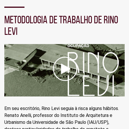
Seção
de
METODOLOGIA DE TRABALHO DE RINO
vídeo
LEVI
Em seu escritório, Rino Levi seguia à risca alguns hábitos.
Renato Anelli, professor do Instituto de Arquitetura e
Urbanismo da Universidade de São Paulo (IAU/USP),