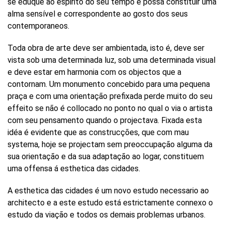
se eduque ao espirito do seu tempo e possa constituir uma
alma sensível e correspondente ao gosto dos seus
contemporaneos.
Toda obra de arte deve ser ambientada, isto é, deve ser
vista sob uma determinada luz, sob uma determinada visual
e deve estar em harmonia com os objectos que a
contornam. Um monumento concebido para uma pequena
praça e com uma orientação prefixada perde muito do seu
effeito se não é collocado no ponto no qual o via o artista
com seu pensamento quando o projectava. Fixada esta
idéa é evidente que as construcções, que com mau
systema, hoje se projectam sem preoccupação alguma da
sua orientação e da sua adaptação ao logar, constituem
uma offensa á esthetica das cidades.
A esthetica das cidades é um novo estudo necessario ao
architecto e a este estudo está estrictamente connexo o
estudo da viação e todos os demais problemas urbanos.