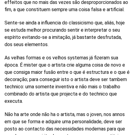
effeitos que no mais das vezes são desproporcionados ao
fim, a que constituem sempre uma coisa falsa e artificial.
Sente-se ainda a influencia do classicismo que, aliás, hoje
se estuda melhor procurando sentir e interpretar o seu
espírito evitando-se a imitação, já bastante desfrutada,
dos seus elementos.
As velhas formas e os velhos systemas já fizeram sua
época. É mister que o artista crie alguma coisa de novo e
que consiga maior fusão entre o que é estructura e o que é
decoração; para conseguir isto o artista deve ser tambem
technico: uma somente inventiva e não mais o trabalho
combinado do artista que projecta e do technico que
executa.
Não ha arte onde não ha o artista, mas o joven, nos annos
em que se forma e adquire uma personalidade, deve ser
posto ao contacto das necessidades modernas para que