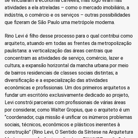
se vincularam à economia cafeeira, mas logo viram nas
atividades a ela atreladas – como o mercado imobiliário, a
indústria, o comércio e os serviços – outras possibilidades
que fizeram de São Paulo uma metrópole moderna.
Rino Levi é filho desse processo para o qual contribui como
arquiteto, atuando em todas as frentes da metropolização
paulistana: a verticalização das áreas centrais que
concentram as atividades de serviço, comércio, lazer e
cultura; a expansão horizontal da mancha urbana por meio
de bairros residenciais de classes sociais distintas; a
diversificação e a especialização das atividades
econômicas e profissionais. Um dos primeiros arquitetos a
fundar um escritório exclusivamente dedicado ao projeto,
Levi constrói parcerias com profissionais de várias áreas
por considerar, como Walter Gropius, que o arquiteto é um
“coordenador, cuja missão é unificar os inúmeros problemas
sociais, técnicos, econômicos e plásticos inerentes à
construção” (Rino Levi, O Sentido da Síntese na Arquitetura