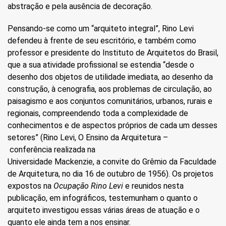
abstração e pela ausência de decoração.
Pensando-se como um “arquiteto integral”, Rino Levi
defendeu à frente de seu escritório, e também como
professor e presidente do Instituto de Arquitetos do Brasil,
que a sua atividade profissional se estendia “desde o
desenho dos objetos de utilidade imediata, ao desenho da
construção, à cenografia, aos problemas de circulação, ao
paisagismo e aos conjuntos comunitários, urbanos, rurais e
regionais, compreendendo toda a complexidade de
conhecimentos e de aspectos próprios de cada um desses
setores” (Rino Levi, O Ensino da Arquitetura –
conferência realizada na
Universidade Mackenzie, a convite do Grêmio da Faculdade
de Arquitetura, no dia 16 de outubro de 1956). Os projetos
expostos na
Ocupação Rino Levi
e reunidos nesta
publicação, em infográficos, testemunham o quanto o
arquiteto investigou essas várias áreas de atuação e o
quanto ele ainda tem a nos ensinar.