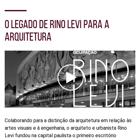
Seção
de
O LEGADO DE RINO LEVI PARA A
vídeo
ARQUITETURA
Colaborando para a distinção da arquitetura em relação às
artes visuais e à engenharia, o arquiteto e urbanista Rino
Levi fundou na capital paulista o primeiro escritório