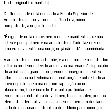
texto original foi mantida]
De Roma, onde está cursando a Escola Superior de
Architectura, escreve-nos o sr. Rino Levi, nosso
compatriota, a seguinte carta:
“É digno de nota o movimento que se manifesta hoje nas
artes e principalmente na architectura. Tudo faz crer que
uma éra nova está para surgir, se já não está encaminhada.
A architectura, como arte mãe, é a que mais se resente dos
influxos modernos devido aos novos materiaes á disposição
do artista, aos grandes progressos conseguidos nestes
ultimos annos na technica da construcção e sobre tudo ao
novo espirito que reina em contraposição ao neo-
classicismo, frio e insipido. Portanto praticidade e
economia, architectura de volumes, linhas simples, poucos
elementos decorativos, mas sinceros e bem em destaque,
nada de mascarar a estructura do edificio para conseguir