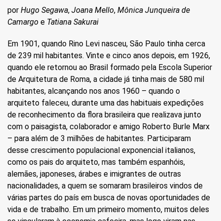
por
Hugo Segawa
,
Joana Mello
,
Mônica Junqueira de
Camargo
e
Tatiana Sakurai
Em 1901, quando Rino Levi nasceu, São Paulo tinha cerca
de 239 mil habitantes. Vinte e cinco anos depois, em 1926,
quando ele retornou ao Brasil formado pela Escola Superior
de Arquitetura de Roma, a cidade já tinha mais de 580 mil
habitantes, alcançando nos anos 1960 – quando o
arquiteto faleceu, durante uma das habituais expedições
de reconhecimento da flora brasileira que realizava junto
com o paisagista, colaborador e amigo Roberto Burle Marx
– para além de 3 milhões de habitantes. Participaram
desse crescimento populacional exponencial italianos,
como os pais do arquiteto, mas também espanhóis,
alemães, japoneses, árabes e imigrantes de outras
nacionalidades, a quem se somaram brasileiros vindos de
várias partes do país em busca de novas oportunidades de
vida e de trabalho. Em um primeiro momento, muitos deles