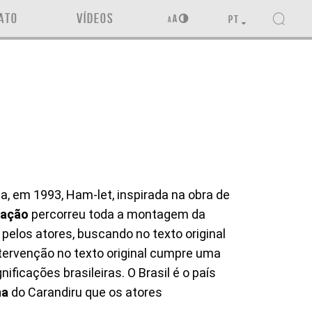
ATO
VÍDEOS
PT
, em 1993, Ham-let, inspirada na obra de
zação
percorreu toda a montagem da
pelos atores, buscando no texto original
ntervenção no texto original cumpre uma
ificações brasileiras. O Brasil é o país
na
do Carandiru que os atores