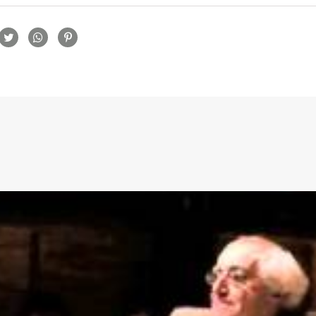
rtilhamento