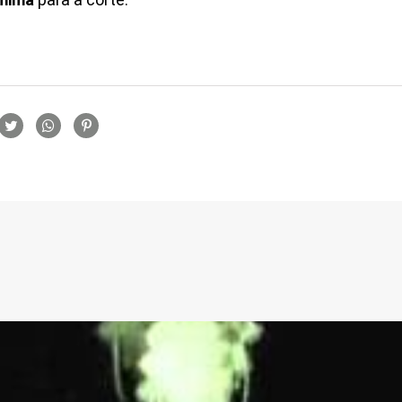
rtilhamento