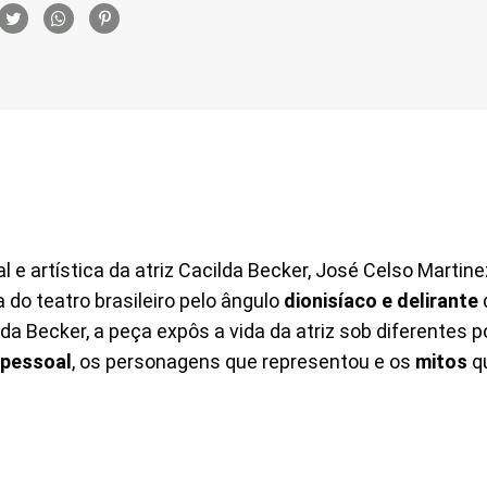
rtilhamento
al e artística da atriz Cacilda Becker, José Celso Martin
a do teatro brasileiro pelo ângulo
dionisíaco e delirante
ilda Becker, a peça expôs a vida da atriz sob diferentes p
 pessoal
, os personagens que representou e os
mitos
qu