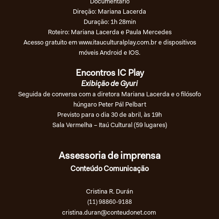
Documentário
Direção: Mariana Lacerda
Duração: 1h 28min
Roteiro: Mariana Lacerda e Paula Mercedes
Acesso gratuito em
www.itauculturalplay.com.br
e dispositivos
móveis Android e IOS.
Encontros IC Play
Exibição de Gyuri
Seguida de conversa com a diretora Mariana Lacerda e o filósofo
húngaro Peter Pál Pelbart
Previsto para o dia 30 de abril, às 19h
Sala Vermelha – Itaú Cultural (59 lugares)
Assessoria de imprensa
Conteúdo Comunicação
Cristina R. Durán
(11) 98860-9188
cristina.duran@conteudonet.com