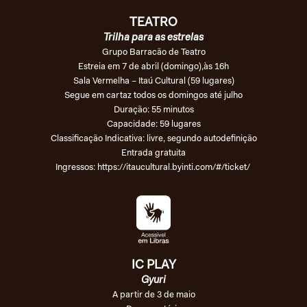
TEATRO
Trilha para as estrelas
Grupo Barracão de Teatro
Estreia em 7 de abril (domingo),às 16h
Sala Vermelha – Itaú Cultural (59 lugares)
Segue em cartaz todos os domingos até julho
Duração: 55 minutos
Capacidade: 59 lugares
Classificação Indicativa: livre, segundo autodefinição
Entrada gratuita
Ingressos:
https://itaucultural.byinti.com/#/ticket/
IC PLAY
Gyuri
A partir de 3 de maio