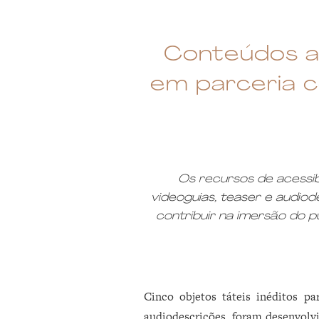
Conteúdos ace
em parceria c
Os recursos de acessibi
videoguias, teaser e audio
contribuir na imersão do pú
Cinco objetos táteis inéditos p
audiodescrições, foram desenvolvi