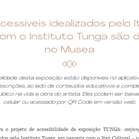
ssíveis idealizados pelo I
om o Instituto Tunga são di
no Musea
lidade desta exposição estão disponíveis no aplicati
descrições, ao lado de conteúdos educativos e com
blico na vida e obra do artista. Eles podem ser baixad
celular ou acessado por QR Code em versão web.
ara o projeto de acessibilidade da exposição
TUNGA: conjunç
dos pelo Instituto Tunga, em parceria com o Itaú Cultural – 