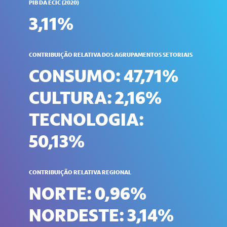
PIB DA ECIC (2020)
3,11%
CONTRIBUIÇÃO RELATIVA DOS AGRUPAMENTOS SETORIAIS
CONSUMO: 47,71%
CULTURA: 2,16%
TECNOLOGIA:
50,13%
CONTRIBUIÇÃO RELATIVA REGIONAL
NORTE: 0,96%
NORDESTE: 3,14%