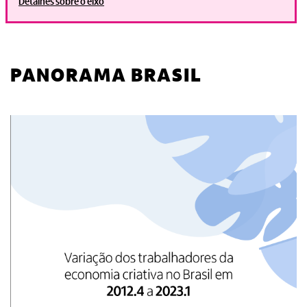
Detalhes sobre o eixo
PANORAMA BRASIL