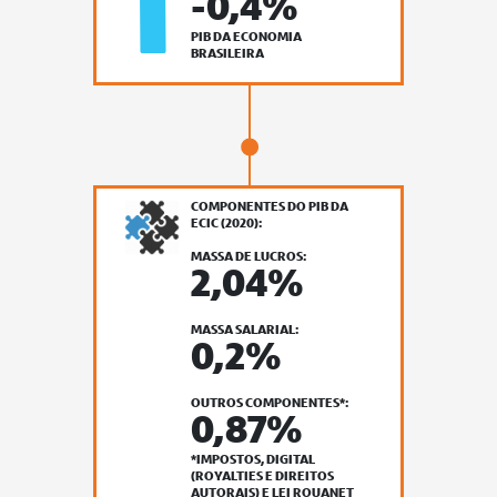
-0,4%
PIB DA ECONOMIA
BRASILEIRA
COMPONENTES DO PIB DA
ECIC (2020):
MASSA DE LUCROS:
2,04%
MASSA SALARIAL:
0,2%
OUTROS COMPONENTES*:
0,87%
*IMPOSTOS, DIGITAL
(ROYALTIES E DIREITOS
AUTORAIS) E LEI ROUANET