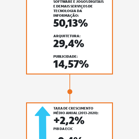
SOFTWARE E JOGOS DIGITAIS
E DEMAIS SERVIÇOS DE
TECNOLOGIA DA
INFORMAÇÃO:
50,13%
ARQUITETURA:
29,4%
PUBLICIDADE:
14,57%
TAXA DE CRESCIMENTO
MÉDIO ANUAL (2013-2020):
+2,2%
PIB DA ECI C