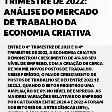
TRIMESTRE DE 2022:
ANÁLISE DO MERCADO
DE TRABALHO DA
ECONOMIA CRIATIVA
ENTRE O 4º TRIMESTRE DE 2021 E O 4º
TRIMESTRE DE 2022, A ECONOMIA CRIATIVA
DEMONSTROU CRESCIMENTO DE 4% NO SEU
NÍVEL DE EMPREGO, COM A CRIAÇÃO DE CERCA
DE 308 MIL NOVOS POSTOS DE TRABALHO.
NESSE PERÍODO, O MAIOR CRESCIMENTO DE
POSTOS DE TRABALHO SE DEU ENTRE 2022.1 E
2022.2, QUANDO O SETOR REGISTROU UMA
AMPLIAÇÃO DE 6% NO NÍVEL DE EMPREGO. AS
MAIORES VARIAÇÕES RELATIVAS DO EMPREGO
POR CATEGORIA ENTRE 2020.4 E 2022.4 FORAM
NOS SETORES DE: ARTES CÊNICAS (39%),