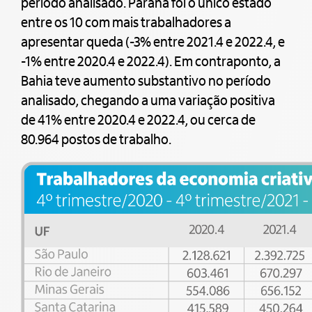
período analisado. Paraná foi o único estado
entre os 10 com mais trabalhadores a
apresentar queda (-3% entre 2021.4 e 2022.4, e
-1% entre 2020.4 e 2022.4). Em contraponto, a
Bahia teve aumento substantivo no período
analisado, chegando a uma variação positiva
de 41% entre 2020.4 e 2022.4, ou cerca de
80.964 postos de trabalho.