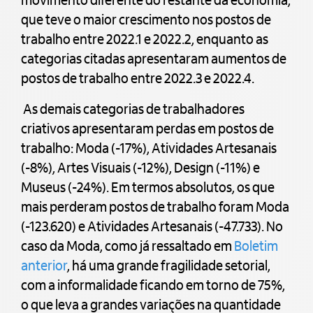
movimento diferente do restante da economia,
que teve o maior crescimento nos postos de
trabalho entre 2022.1 e 2022.2, enquanto as
categorias citadas apresentaram aumentos de
postos de trabalho entre 2022.3 e 2022.4.
As demais categorias de trabalhadores
criativos apresentaram perdas em postos de
trabalho: Moda (-17%), Atividades Artesanais
(-8%), Artes Visuais (-12%), Design (-11%) e
Museus (-24%). Em termos absolutos, os que
mais perderam postos de trabalho foram Moda
(-123.620) e Atividades Artesanais (-47.733). No
caso da Moda, como já ressaltado em
Boletim
anterior
, há uma grande fragilidade setorial,
com a informalidade ficando em torno de 75%,
o que leva a grandes variações na quantidade