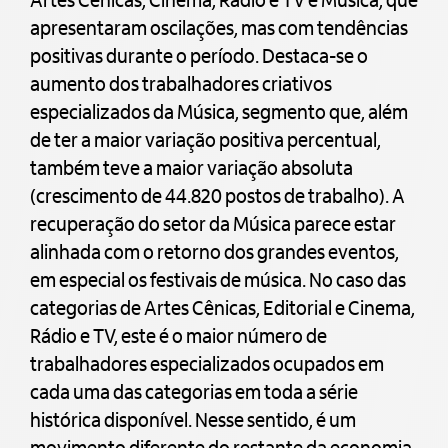
Artes Cênicas, Cinema, Rádio e TV e Música, que
apresentaram oscilações, mas com tendências
positivas durante o período. Destaca-se o
aumento dos trabalhadores criativos
especializados da Música, segmento que, além
de ter a maior variação positiva percentual,
também teve a maior variação absoluta
(crescimento de 44.820 postos de trabalho). A
recuperação do setor da Música parece estar
alinhada com o retorno dos grandes eventos,
em especial os festivais de música. No caso das
categorias de Artes Cênicas, Editorial e Cinema,
Rádio e TV, este é o maior número de
trabalhadores especializados ocupados em
cada uma das categorias em toda a série
histórica disponível. Nesse sentido, é um