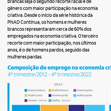
brancas seja o segundo recorte racial e de
gênero com maior participação na economia
criativa. Desde o início da série histórica da
PNAD Contínua, os homens e mulheres
brancos representaram cerca de 60% dos
empregados na economia criativa. O terceiro
recorte com maior participação, nos últimos
anos, é o de homens pardos, seguido das
mulheres pardas.