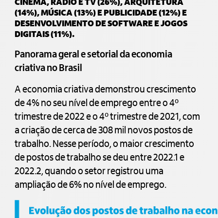
CINEMA, RÁDIO E TV (26%), ARQUITETURA
(14%), MÚSICA (13%) E PUBLICIDADE (12%) E
DESENVOLVIMENTO DE SOFTWARE E JOGOS
DIGITAIS (11%).
Panorama geral e setorial da economia
criativa no Brasil
A economia criativa demonstrou crescimento
de 4% no seu nível de emprego entre o 4º
trimestre de 2022 e o 4º trimestre de 2021, com
a criação de cerca de 308 mil novos postos de
trabalho. Nesse período, o maior crescimento
de postos de trabalho se deu entre 2022.1 e
2022.2, quando o setor registrou uma
ampliação de 6% no nível de emprego.