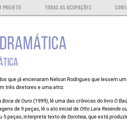
O PROJETO
TODAS AS OCUPAÇÕES
CONT
 DRAMÁTICA
ÁTICA
dos que já encenaram Nelson Rodrigues que lessem um 
am três diretores e uma atriz.
u
Boca de Ouro
(1999), lê uma das crônicas do livro
O Baú
gens de 9 peças, lê o ato inicial de
Otto Lara Resende ou
 5 peças, interpreta texto de
Doroteia
, que está produzi