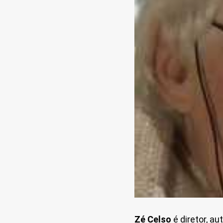
Zé Celso
é diretor, au