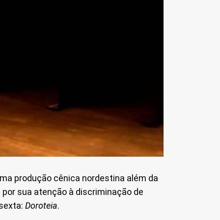
 uma produção cênica nordestina além da
ez por sua atenção à discriminação de
 sexta:
Doroteia
.