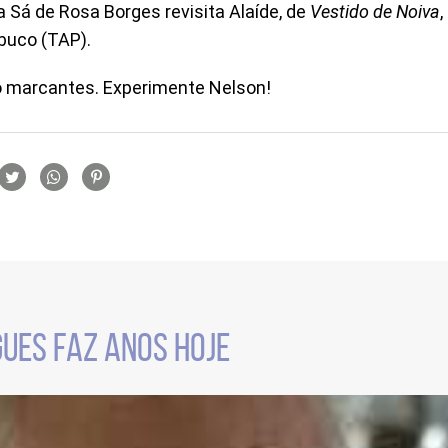
ha Sá de Rosa Borges revisita Alaíde, de
Vestido de Noiva
uco (TAP).
o marcantes. Experimente Nelson!
rtilhamento
UES FAZ ANOS HOJE