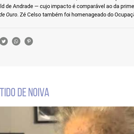
ald de Andrade — cujo impacto é comparável ao da prim
de Ouro
. Zé Celso também foi homenageado do Ocupaç
rtilhamento
TIDO DE NOIVA