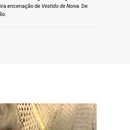
eira encenação de
Vestido de Noiva
. De
ão.