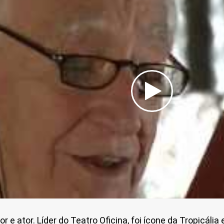
tor e ator. Líder do Teatro Oficina, foi ícone da Tropicá