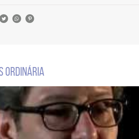
rtilhamento
S ORDINÁRIA