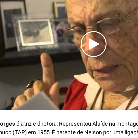
Borges
é atriz e diretora. Representou Alaíde na monta
co (TAP) em 1955. É parente de Nelson por uma ligaçã