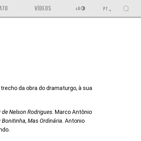
ATO
VÍDEOS
PT
trecho da obra do dramaturgo, à sua
 de Nelson Rodrigues
. Marco Antônio
 Bonitinha, Mas Ordinária
. Antonio
ndo.