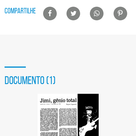
Lista
COMPARTILHE
de
compartilhamento
em
redes
sociais
DOCUMENTO (1)