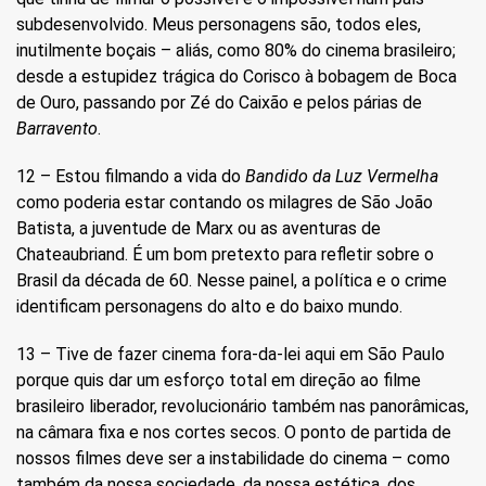
subdesenvolvido. Meus personagens são, todos eles,
inutilmente boçais – aliás, como 80% do cinema brasileiro;
desde a estupidez trágica do Corisco à bobagem de Boca
de Ouro, passando por Zé do Caixão e pelos párias de
Barravento
.
12 – Estou filmando a vida do
Bandido da Luz Vermelha
como poderia estar contando os milagres de São João
Batista, a juventude de Marx ou as aventuras de
Chateaubriand. É um bom pretexto para refletir sobre o
Brasil da década de 60. Nesse painel, a política e o crime
identificam personagens do alto e do baixo mundo.
13 – Tive de fazer cinema fora-da-lei aqui em São Paulo
porque quis dar um esforço total em direção ao filme
brasileiro liberador, revolucionário também nas panorâmicas,
na câmara fixa e nos cortes secos. O ponto de partida de
nossos filmes deve ser a instabilidade do cinema – como
também da nossa sociedade, da nossa estética, dos