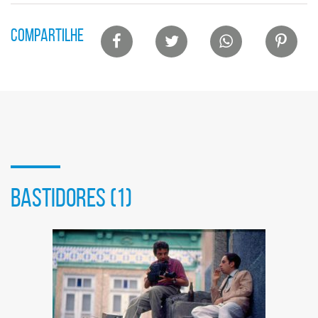
Lista
COMPARTILHE
de
compartilhamento
em
redes
sociais
BASTIDORES (1)