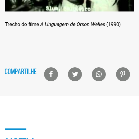
Trecho do filme
A Linguagem de Orson Welles
(1990)
Lista
COMPARTILHE
de
compartilhamento
em
redes
sociais