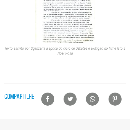
Texto escrito por Sganzerla à época do ciclo de debates e exibição do filme
Isto É
Noel Rosa
Lista
COMPARTILHE
de
compartilhamento
em
redes