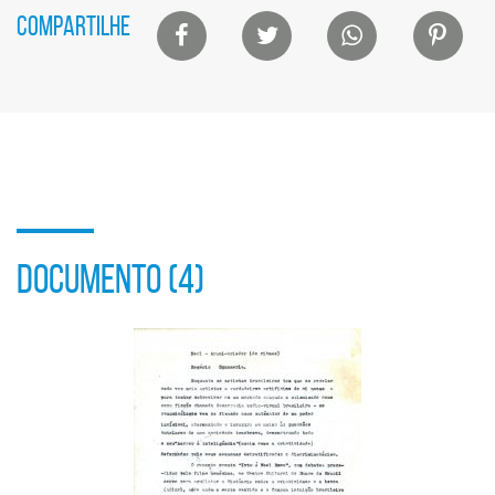
Lista
COMPARTILHE
de
compartilhamento
em
redes
sociais
DOCUMENTO (4)