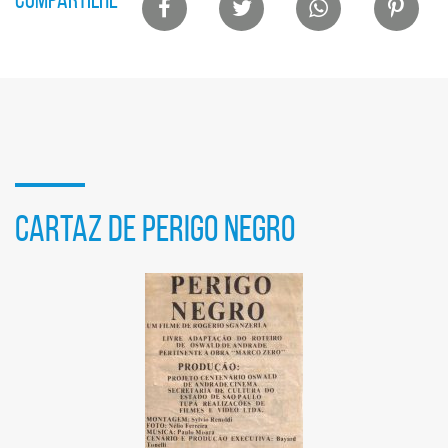
de
compartilhamento
em
redes
sociais
CARTAZ DE PERIGO NEGRO