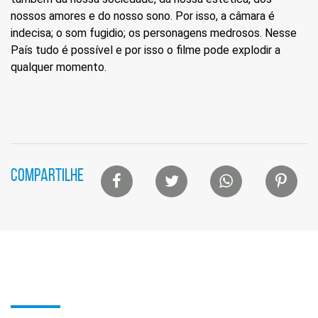
nossos amores e do nosso sono. Por isso, a câmara é
indecisa; o som fugidio; os personagens medrosos. Nesse
País tudo é possível e por isso o filme pode explodir a
qualquer momento.
Lista
COMPARTILHE
de
compartilhamento
em
redes
sociais
Seção