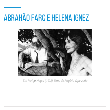
ABRAHÃO FARC E HELENA IGNEZ
Em
Perigo Negro
(1992), filme de Rogério Sganzerla