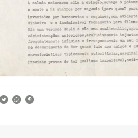
rtilhamento