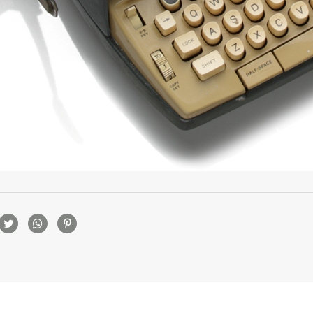
rtilhamento