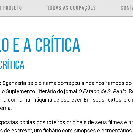
O PROJETO
TODAS AS OCUPAÇÕES
CONT
LO E A CRÍTICA
CRÍTICA
o Sganzerla pelo cinema começou ainda nos tempos do g
 o Suplemento Literário do jornal
O Estado de S. Paulo
. 
ma com uma máquina de escrever. Em seus textos, ele 
nema.
xpostas cópias dos roteiros originais de seus filmes e 
de escrever, um fichário com sinopses e comentários s