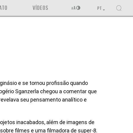
ATO
VÍDEOS
PT
inásio e se tornou profissão quando
Rogério Sganzerla chegou a comentar que
revelava seu pensamento analítico e
projetos inacabados, além de imagens de
obre filmes e uma filmadora de super-8.