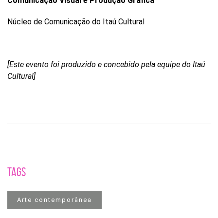
Comunicação Visual e Produção Gr
áfica
Núcleo de Comunicação do Itaú Cultural
[Este evento foi produzido e concebido pela equipe do Itaú
Cultural]
TAGS
Arte contemporânea