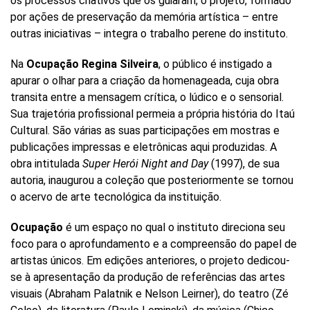
os processos criativos que os guiaram, o projeto, formado
por ações de preservação da memória artística – entre
outras iniciativas – integra o trabalho perene do instituto.
Na
Ocupação Regina Silveira
, o público é instigado a
apurar o olhar para a criação da homenageada, cuja obra
transita entre a mensagem crítica, o lúdico e o sensorial.
Sua trajetória profissional permeia a própria história do Itaú
Cultural. São várias as suas participações em mostras e
publicações impressas e eletrônicas aqui produzidas. A
obra intitulada
Super Herói Night and Day
(1997), de sua
autoria, inaugurou a coleção que posteriormente se tornou
o acervo de arte tecnológica da instituição.
Ocupação
é um espaço no qual o instituto direciona seu
foco para o aprofundamento e a compreensão do papel de
artistas únicos. Em edições anteriores, o projeto dedicou-
se à apresentação da produção de referências das artes
visuais (Abraham Palatnik e Nelson Leirner), do teatro (Zé