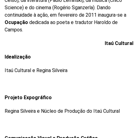
Celso), da literatura (Paulo Leminski), da música (Chico
Science) e do cinema (Rogério Sganzerla). Dando
continuidade à ação, em fevereiro de 2011 inaugura-se a
Ocupação
dedicada ao poeta e tradutor Haroldo de
Campos.
Itaú Cultural
Idealização
Itaú Cultural e Regina Silveira
Projeto Expográfico
Regina Silveira e Núcleo de Produção do Itaú Cultural