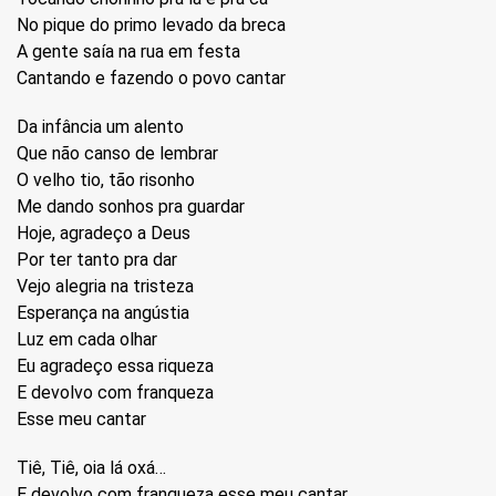
No pique do primo levado da breca
A gente saía na rua em festa
Cantando e fazendo o povo cantar
Da infância um alento
Que não canso de lembrar
O velho tio, tão risonho
Me dando sonhos pra guardar
Hoje, agradeço a Deus
Por ter tanto pra dar
Vejo alegria na tristeza
Esperança na angústia
Luz em cada olhar
Eu agradeço essa riqueza
E devolvo com franqueza
Esse meu cantar
Tiê, Tiê, oia lá oxá…
E devolvo com franqueza esse meu cantar