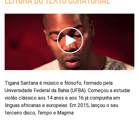
vídeo
Tiganá Santana é músico e filósofo, formado pela
Universidade Federal da Bahia (UFBA). Começou a estudar
violão clássico aos 14 anos e aos 16 já compunha em
línguas africanas e europeias. Em 2015, lançou o seu
terceiro disco,
Tempo e Magma
.