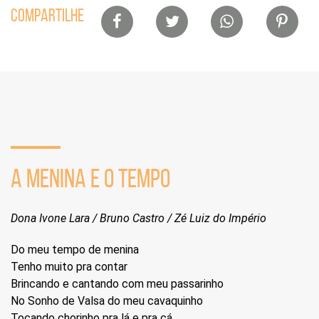
Lista
COMPARTILHE
de
compartilhamento
em
redes
sociais
A MENINA E O TEMPO
Dona Ivone Lara / Bruno Castro / Zé Luiz do Império
Do meu tempo de menina
Tenho muito pra contar
Brincando e cantando com meu passarinho
No Sonho de Valsa do meu cavaquinho
Tocando chorinho pra lá e pra cá