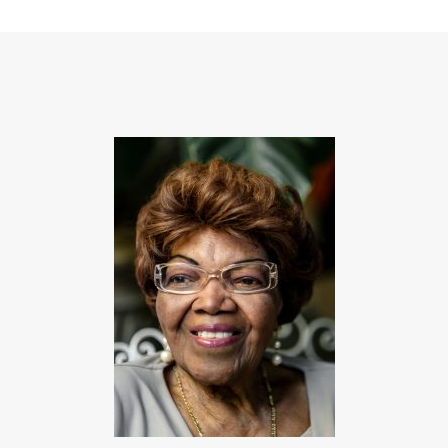
compartilhamento
em
redes
sociais