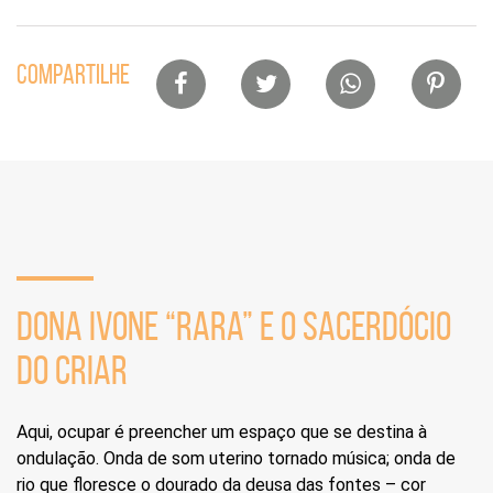
Lista
COMPARTILHE
de
compartilhamento
em
redes
sociais
DONA IVONE “RARA” E O SACERDÓCIO
DO CRIAR
Aqui, ocupar é preencher um espaço que se destina à
ondulação. Onda de som uterino tornado música; onda de
rio que floresce o dourado da deusa das fontes – cor