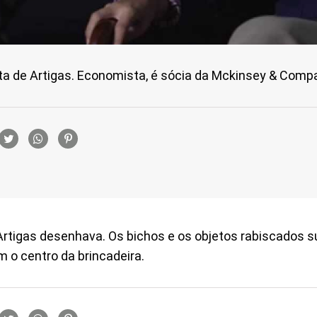
ta de Artigas. Economista, é sócia da Mckinsey & Comp
rtilhamento
rtigas desenhava. Os bichos e os objetos rabiscados s
m o centro da brincadeira.