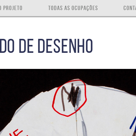
O PROJETO
TODAS AS OCUPAÇÕES
CONT
DO DE DESENHO