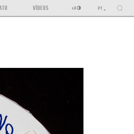
ATO
VÍDEOS
PT