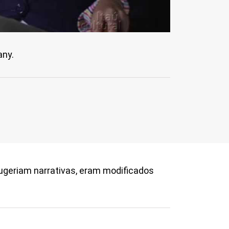
any.
ugeriam narrativas, eram modificados