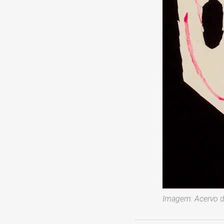
Imagem: Acervo da